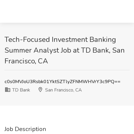
Tech-Focused Investment Banking
Summer Analyst Job at TD Bank, San
Francisco, CA
c0s0MVJoU3Rsbk01YktSZTlyZFNMWHVrY3c9PQ==
TD Bank
San Francisco, CA
Job Description